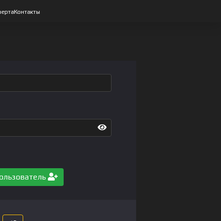
ерта
Контакты
ользователь