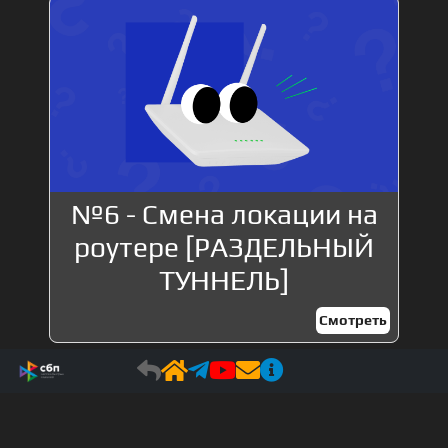
№6 - Смена локации на
роутере [РАЗДЕЛЬНЫЙ
ТУННЕЛЬ]
Смотреть