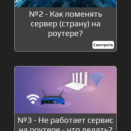
№2 - Как поменять
сервер (страну) на
роутере?
Смотреть
№3 - Не работает сервис
на роутере - что делать?