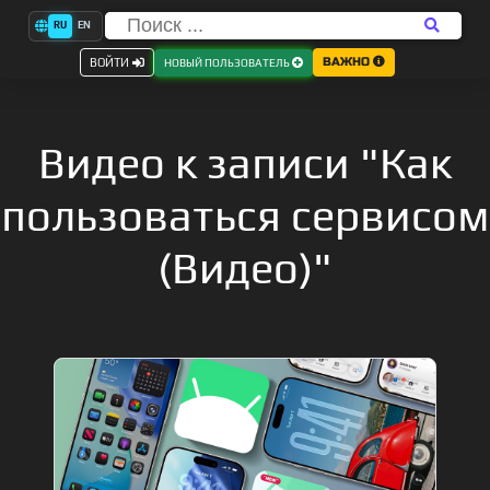
RU
EN
ВАЖНО
ВОЙТИ
НОВЫЙ ПОЛЬЗОВАТЕЛЬ
Видео к записи "Как
пользоваться сервисом
(Видео)"